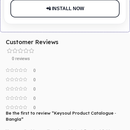
📲 INSTALL NOW
Customer Reviews
0 reviews
0
0
0
0
0
Be the first to review “Keysoul Product Catalogue ‐
Bangla”