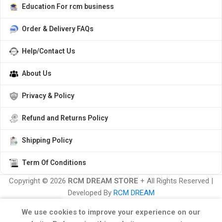
Education For rcm business
Order & Delivery FAQs
Help/Contact Us
About Us
Privacy & Policy
Refund and Returns Policy
Shipping Policy
Term Of Conditions
Copyright ©️ 2026
RCM DREAM STORE
+ All Rights Reserved |
Developed By
RCM DREAM
We use cookies to improve your experience on our
Home
Shop
Cart
My Orders
Menu