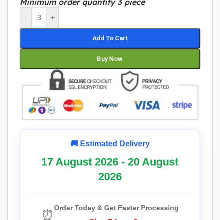
Minimum order quantity 3 piece
-
+
Add To Cart
Buy Now
🚚 Estimated Delivery
17 August 2026 - 20 August
2026
Order Today & Get Faster Processing
⏰