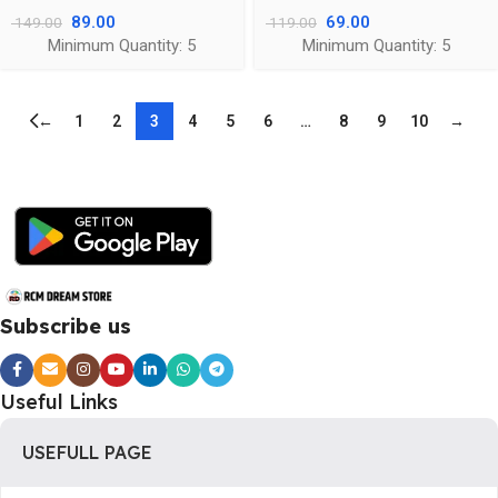
89.00
69.00
149.00
119.00
Minimum Quantity: 5
Minimum Quantity: 5
←
1
2
3
4
5
6
…
8
9
10
→
Subscribe us
Useful Links
USEFULL PAGE