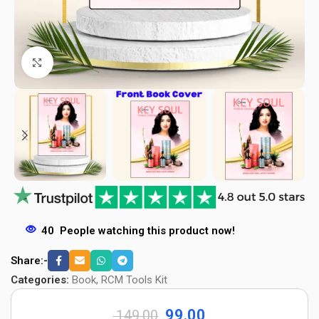
Click to enlarge
40
People watching this product now!
Share:-
Categories:
Book
,
RCM Tools Kit
99.00
149.00