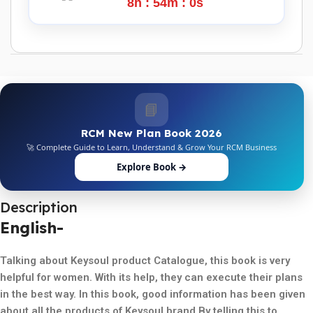
8h : 53m : 59s
📘
RCM New Plan Book 2026
🚀 Complete Guide to Learn, Understand & Grow Your RCM Business
Explore Book →
Description
English-
Talking about Keysoul product Catalogue, this book is very
helpful for women. With its help, they can execute their plans
in the best way. In this book, good information has been given
about all the products of Keysoul brand.By telling this to