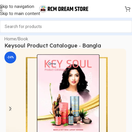
Skip to navigation
Skip to main content
Home
/
Book
Keysoul Product Catalogue ‐ Bangla
-34%