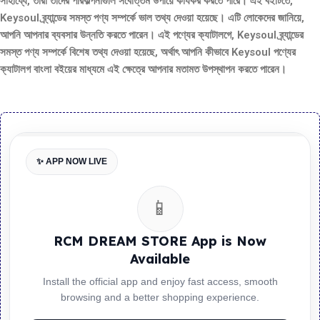
সাহায্যে, তারা তাদের পরিকল্পনাগুলি সর্বোত্তম উপায়ে কার্যকর করতে পারে। এই বইটিতে,
Keysoul ব্র্যান্ডের সমস্ত পণ্য সম্পর্কে ভাল তথ্য দেওয়া হয়েছে। এটি লোকেদের জানিয়ে,
আপনি আপনার ব্যবসার উন্নতি করতে পারেন। এই পণ্যের ক্যাটালগে, Keysoul ব্র্যান্ডের
সমস্ত পণ্য সম্পর্কে বিশেষ তথ্য দেওয়া হয়েছে, অর্থাৎ আপনি কীভাবে Keysoul পণ্যের
ক্যাটালগ বাংলা বইয়ের মাধ্যমে এই ক্ষেত্রে আপনার মতামত উপস্থাপন করতে পারেন।
✨ APP NOW LIVE
📱
RCM DREAM STORE App is Now
Available
Install the official app and enjoy fast access, smooth
browsing and a better shopping experience.