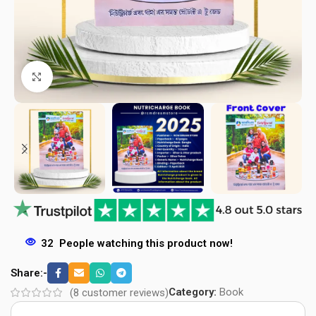
Click to enlarge
32
People watching this product now!
Share:-
Category:
Book
(
8
customer reviews)