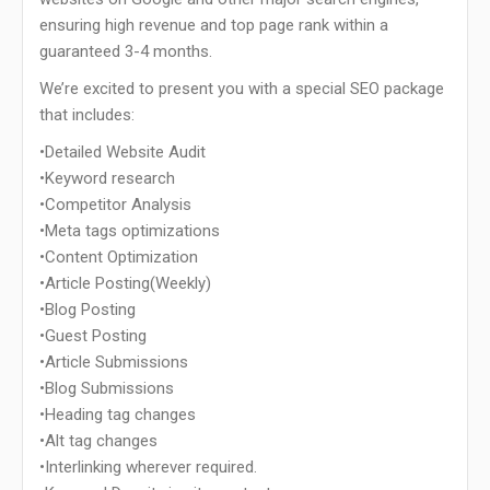
ensuring high revenue and top page rank within a
guaranteed 3-4 months.
We’re excited to present you with a special SEO package
that includes:
•Detailed Website Audit
•Keyword research
•Competitor Analysis
•Meta tags optimizations
•Content Optimization
•Article Posting(Weekly)
•Blog Posting
•Guest Posting
•Article Submissions
•Blog Submissions
•Heading tag changes
•Alt tag changes
•Interlinking wherever required.