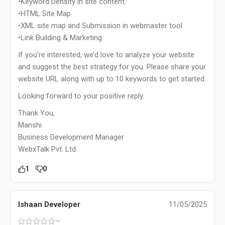
•Keyword Density in site content.
•HTML Site Map
•XML site map and Submission in webmaster tool
•Link Building & Marketing
If you’re interested, we’d love to analyze your website
and suggest the best strategy for you. Please share your
website URL along with up to 10 keywords to get started.
Looking forward to your positive reply.
Thank You,
Manshi
Business Development Manager
WebxTalk Pvt. Ltd.
1
0
Ishaan Developer
11/05/2025