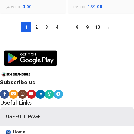
0.00
159.00
1,499.00
199.00
1
2
3
4
…
8
9
10
→
Subscribe us
Useful Links
USEFULL PAGE
Home