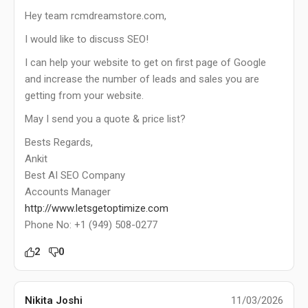
Hey team rcmdreamstore.com,
I would like to discuss SEO!
I can help your website to get on first page of Google
and increase the number of leads and sales you are
getting from your website.
May I send you a quote & price list?
Bests Regards,
Ankit
Best AI SEO Company
Accounts Manager
http://www.letsgetoptimize.com
Phone No: +1 (949) 508-0277
2
0
Nikita Joshi
11/03/2026