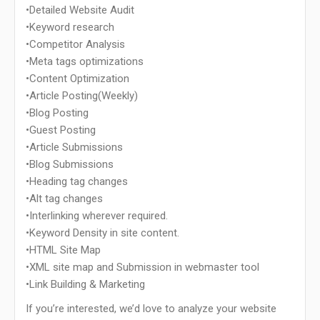
•Detailed Website Audit
•Keyword research
•Competitor Analysis
•Meta tags optimizations
•Content Optimization
•Article Posting(Weekly)
•Blog Posting
•Guest Posting
•Article Submissions
•Blog Submissions
•Heading tag changes
•Alt tag changes
•Interlinking wherever required.
•Keyword Density in site content.
•HTML Site Map
•XML site map and Submission in webmaster tool
•Link Building & Marketing
If you’re interested, we’d love to analyze your website