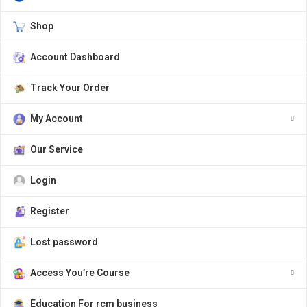
Shop
Account Dashboard
Track Your Order
My Account
Our Service
Login
Register
Lost password
Access You’re Course
Education For rcm business