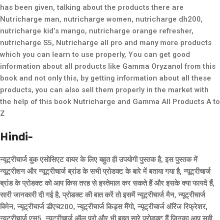
has been given, talking about the products there are
Nutricharge man, nutricharge women, nutricharge dh200,
nutricharge kid’s mango, nutricharge orange refresher,
nutricharge S5, Nutricharge all pro and many more products
which you can learn to use properly, You can get good
information about all products like Gamma Oryzanol from this
book and not only this, by getting information about all these
products, you can also sell them properly in the market with
the help of this book Nutricharge and Gamma All Products A to
Z
Hindi-
न्यूट्रीचार्ज बुक एसोसिएट वायर के लिए बहुत ही उपयोगी पुस्तक है, इस पुस्तक में
न्यूट्रीशन और न्यूट्रीचार्ज ब्रांड के सभी प्रोडक्ट के बारे में बताया गया है, न्यूट्रीचार्ज
ब्रांड के प्रोडक्ट को आप किस तरह से इस्तेमाल कर सकते हैं और इसके क्या फायदे हैं,
सारी जानकारी दी गई है, प्रोडक्ट की बात करें तो इसमें न्यूट्रीचार्ज मैन, न्यूट्रीचार्ज
विमेन, न्यूट्रीचार्ज डीएच200, न्यूट्रीचार्ज किड्स मैंगो, न्यूट्रीचार्ज ऑरेंज रिफ्रेशर,
न्यूट्रीचार्ज एस5, न्यूट्रीचार्ज ऑल प्रो और भी बहुत सारे प्रोडक्ट हैं जिनका आप सही