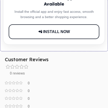
Available
Install the official app and enjoy fast access, smooth
browsing and a better shopping experience.
📲 INSTALL NOW
Customer Reviews
0 reviews
0
0
0
0