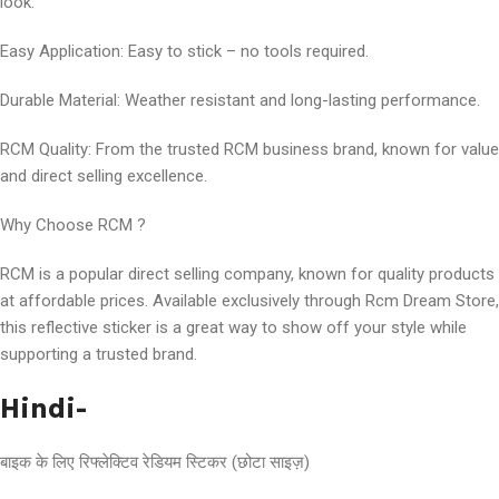
look.
Easy Application: Easy to stick – no tools required.
Durable Material: Weather resistant and long-lasting performance.
RCM Quality: From the trusted RCM business brand, known for value
and direct selling excellence.
Why Choose RCM ?
RCM is a popular direct selling company, known for quality products
at affordable prices. Available exclusively through Rcm Dream Store,
this reflective sticker is a great way to show off your style while
supporting a trusted brand.
Hindi-
बाइक के लिए रिफ्लेक्टिव रेडियम स्टिकर (छोटा साइज़)