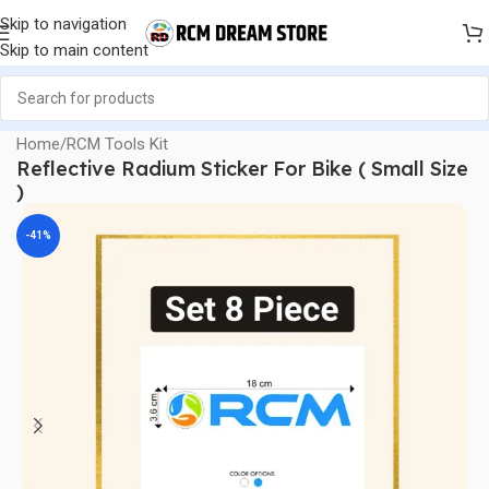
Skip to navigation
Skip to main content
Home
/
RCM Tools Kit
Reflective Radium Sticker For Bike ( Small Size
)
-41%