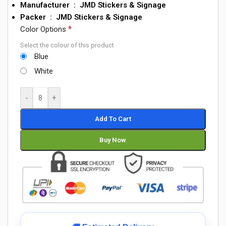
Manufacturer
‏ : ‎ JMD Stickers & Signage
Packer ‏ : ‎ JMD Stickers & Signage
*
Color Options
Select the colour of this product
Blue
White
-
+
Add To Cart
Buy Now