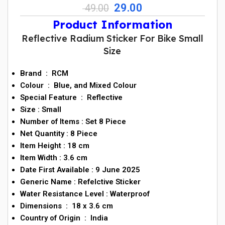
29.00
49.00
Product Information
Reflective Radium Sticker For Bike Small
Size
Brand ‏ : ‎ RCM
Colour
‏ : ‎ Blue, and Mixed Colour
Special Feature
‏ : ‎ Reflective
Size : Small
Number of Items :
Set 8 Piece
Net Quantity : 8 Piece
Item Height : 18 cm
Item Width : 3.6 cm
Date First Available : 9 June 2025
Generic Name : Refelctive Sticker
Water Resistance Level :
Waterproof
Dimensions ‏ : ‎ 18 x 3.6 cm
Country of Origin ‏ : ‎ India