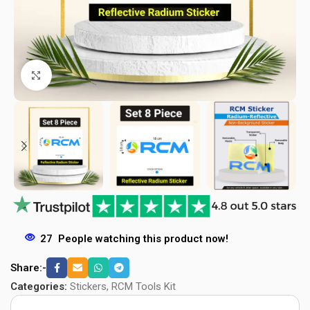
Click to enlarge
27
People watching this product now!
Share:-
Categories:
Stickers
,
RCM Tools Kit