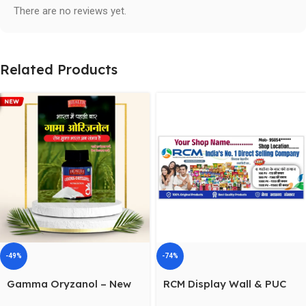
There are no reviews yet.
Related Products
-49%
-74%
Gamma Oryzanol – New
RCM Display Wall & PUC
Book , Health Guard
Banner