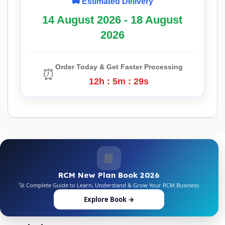
🚚 Estimated Delivery
14 August 2026 - 18 August
2026
Order Today & Get Faster Processing
⏰
12h : 5m : 28s
📘
RCM New Plan Book 2026
🚀 Complete Guide to Learn, Understand & Grow Your RCM Business
Explore Book →