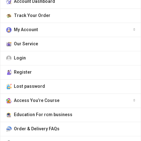
Account Dashboard
Track Your Order
My Account
Our Service
Login
Register
Lost password
Access You’re Course
Education For rcm business
Order & Delivery FAQs