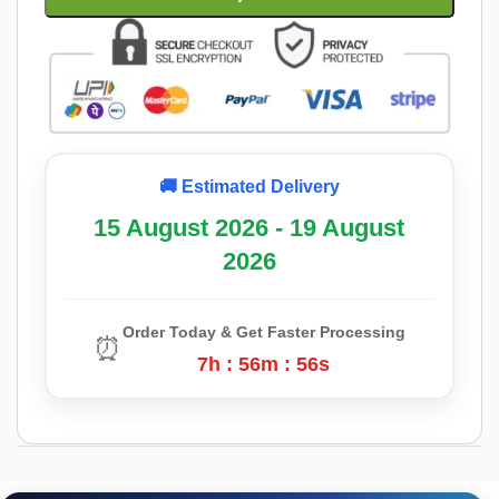
🚚 Estimated Delivery
15 August 2026 - 19 August
2026
Order Today & Get Faster Processing
⏰
7h : 56m : 55s