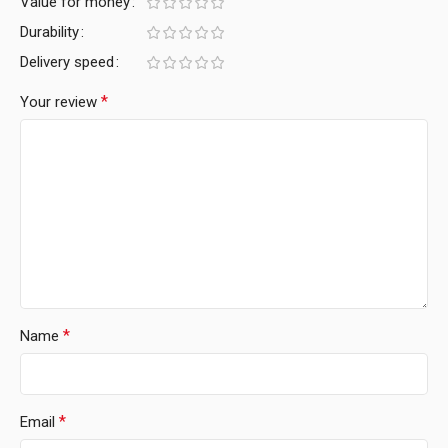
Value for money
Durability
Delivery speed
*
Your review
*
Name
*
Email