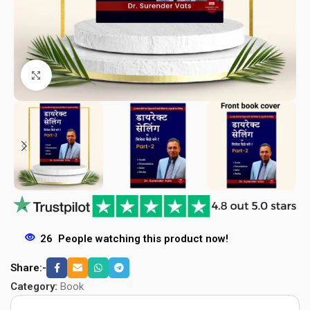
Click to enlarge
26
People watching this product now!
Share:-
Category:
Book