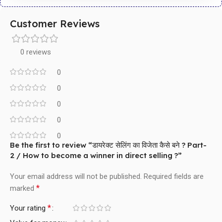
Customer Reviews
0 reviews
0
0
0
0
0
Be the first to review “डायरेक्ट सेलिंग का विजेता कैसे बने ? Part-
2 / How to become a winner in direct selling ?”
Your email address will not be published.
Required fields are
*
marked
*
Your rating