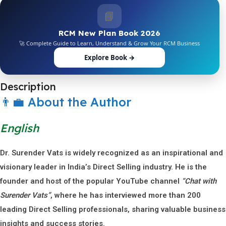
📘
RCM New Plan Book 2026
🚀 Complete Guide to Learn, Understand & Grow Your RCM Business
Explore Book →
Description
👨‍💼 About the Author
English
Dr. Surender Vats is widely recognized as an inspirational and
visionary leader in India’s Direct Selling industry. He is the
founder and host of the popular YouTube channel
“Chat with
Surender Vats”
, where he has interviewed more than
200
leading Direct Selling professionals
, sharing valuable business
insights and success stories.