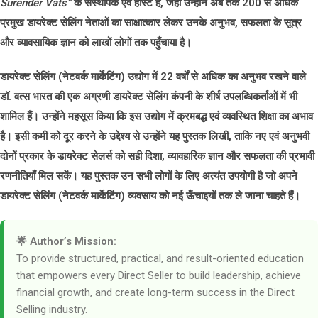
Surender Vats”
के संस्थापक एवं होस्ट हैं, जहाँ उन्होंने अब तक
200 से अधिक
प्रमुख डायरेक्ट सेलिंग नेताओं
का साक्षात्कार लेकर उनके अनुभव, सफलता के सूत्र
और व्यावसायिक ज्ञान को लाखों लोगों तक पहुँचाया है।
डायरेक्ट सेलिंग (नेटवर्क मार्केटिंग) उद्योग में
22 वर्षों
से अधिक का अनुभव रखने वाले
डॉ. वत्स भारत की एक अग्रणी डायरेक्ट सेलिंग कंपनी के शीर्ष उपलब्धिकर्ताओं में भी
शामिल हैं। उन्होंने महसूस किया कि इस उद्योग में क्रमबद्ध एवं व्यवस्थित शिक्षा का अभाव
है। इसी कमी को दूर करने के उद्देश्य से उन्होंने यह पुस्तक लिखी, ताकि नए एवं अनुभवी
दोनों प्रकार के डायरेक्ट सेलर्स को सही दिशा, व्यावहारिक ज्ञान और सफलता की प्रभावी
रणनीतियाँ मिल सकें। यह पुस्तक उन सभी लोगों के लिए अत्यंत उपयोगी है जो अपने
डायरेक्ट सेलिंग (नेटवर्क मार्केटिंग) व्यवसाय को नई ऊँचाइयों तक ले जाना चाहते हैं।
🌟 Author’s Mission:
To provide structured, practical, and result-oriented education
that empowers every Direct Seller to build leadership, achieve
financial growth, and create long-term success in the Direct
Selling industry.