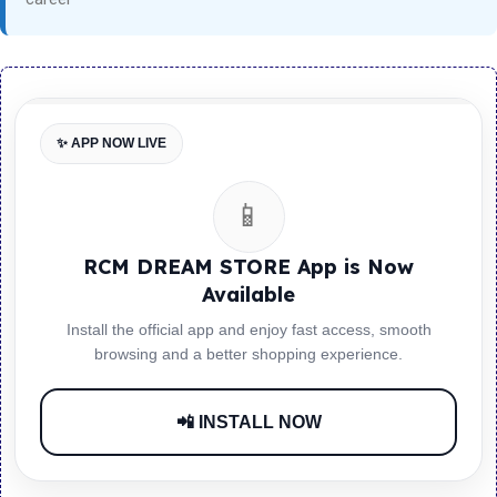
✨ APP NOW LIVE
📱
RCM DREAM STORE App is Now
Available
Install the official app and enjoy fast access, smooth
browsing and a better shopping experience.
📲 INSTALL NOW